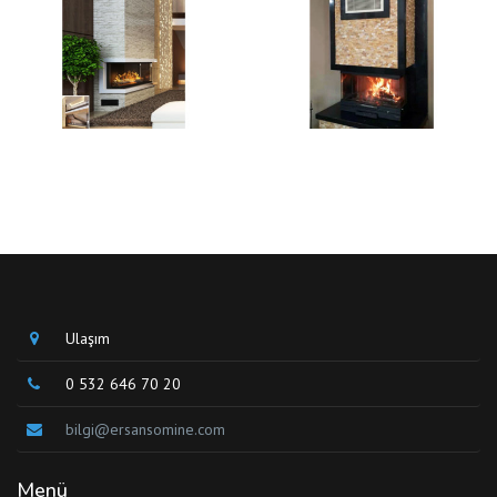
Ulaşım
0 532 646 70 20
bilgi@ersansomine.com
Menü