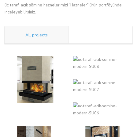
üç tarafı açık şömine haznelerimizi “Hazneler” ürün portföyünde
inceleyebilirsiniz.
All projects