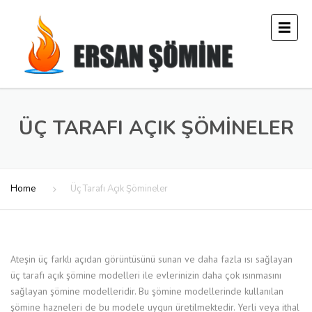
ÜÇ TARAFI AÇIK ŞÖMINELER
Home
Üç Tarafı Açık Şömineler
Ateşin üç farklı açıdan görüntüsünü sunan ve daha fazla ısı sağlayan
üç tarafı açık şömine modelleri ile evlerinizin daha çok ısınmasını
sağlayan şömine modelleridir. Bu şömine modellerinde kullanılan
şömine hazneleri de bu modele uygun üretilmektedir. Yerli veya ithal