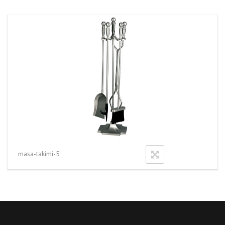
masa-takimi-5