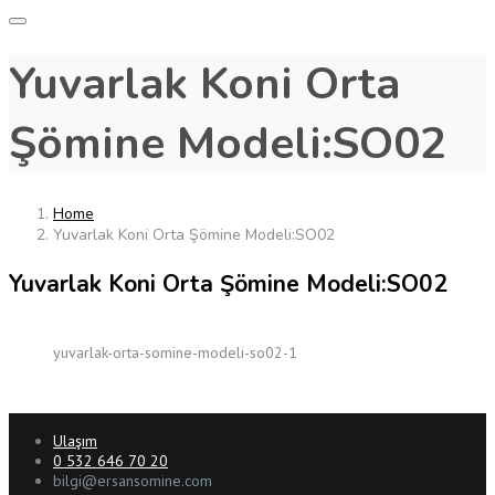
Yuvarlak Koni Orta
Şömine Modeli:SO02
Home
Yuvarlak Koni Orta Şömine Modeli:SO02
Yuvarlak Koni Orta Şömine Modeli:SO02
yuvarlak-orta-somine-modeli-so02-1
Ulaşım
0 532 646 70 20
bilgi@ersansomine.com